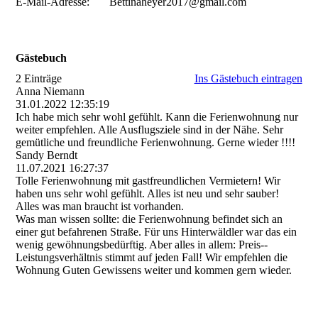
E-Mail-Adresse: Bettinaheyer2017@gmail.com
Gästebuch
2 Einträge
Ins Gästebuch eintragen
Anna Niemann
31.01.2022
12:35:19
Ich habe mich sehr wohl gefühlt. Kann die Ferienwohnung nur
weiter empfehlen. Alle Ausflugsziele sind in der Nähe. Sehr
gemütliche und freundliche Ferienwohnung. Gerne wieder !!!!
Sandy Berndt
11.07.2021
16:27:37
Tolle Ferienwohnung mit gastfreundlichen Vermietern! Wir
haben uns sehr wohl gefühlt. Alles ist neu und sehr sauber!
Alles was man braucht ist vorhanden.
Was man wissen sollte: die Ferienwohnung befindet sich an
einer gut befahrenen Straße. Für uns Hinterwäldler war das ein
wenig gewöhnungsbedürftig. Aber alles in allem: Preis-­
Leistungsverhä­ltnis stimmt auf jeden Fall! Wir empfehlen die
Wohnung Guten Gewissens weiter und kommen gern wieder.